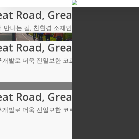
Skip
eat Road, Great Happiness!
to
main
어 만나는 길, 친환경 소재인 코르크칩으로 보행로를
content
eat Road, Great Happiness!
구개발로 더욱 진일보한 코르크포장 전문업체가 되기
eat Road, Great Happiness!
구개발로 더욱 진일보한 코르크포장 전문업체가 되기